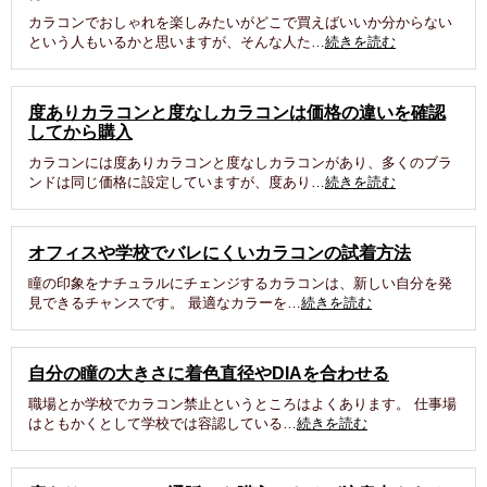
カラコンでおしゃれを楽しみたいがどこで買えばいいか分からない
という人もいるかと思いますが、そんな人た…
続きを読む
度ありカラコンと度なしカラコンは価格の違いを確認
してから購入
カラコンには度ありカラコンと度なしカラコンがあり、多くのブラ
ンドは同じ価格に設定していますが、度あり…
続きを読む
オフィスや学校でバレにくいカラコンの試着方法
瞳の印象をナチュラルにチェンジするカラコンは、新しい自分を発
見できるチャンスです。 最適なカラーを…
続きを読む
自分の瞳の大きさに着色直径やDIAを合わせる
職場とか学校でカラコン禁止というところはよくあります。 仕事場
はともかくとして学校では容認している…
続きを読む