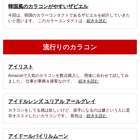
韓国風のカラコンがやすいザピエル
今回は、韓国のカラーコンタクトであるザピエルを紹介していきた
いと思います。 このカラーコンタクトは…
続きを読む
流行りのカラコン
アイリスト
Amazonで人気のカラコンを数点購入し、用途に合わせて試してみ
ました。 仕事が事務＆接客なので、…
続きを読む
アイドルレンズ ユリアル アールグレイ
カラコンをしてる感は欲しいけど、派手になるのは嫌という人に是
非オススメしたいカラコンです。 発色は…
続きを読む
アイドールバイリルムーン