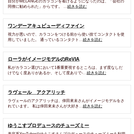
自分がMELANGEのカラコンを着けるようになったのは、「会社の
同僚に勧められた」からです。 …
続きを読む
ワンデーアキュビューディファイン
視力が悪いので、カラコンをつける前から使い捨てコンタクトを使
用していました。 通っているコンタクト…
続きを読む
ローラがイメージモデルのReVIA
私がカラコン選びにおいて1番重要視するところは、まず度なしだ
けでなく度ありがあるか、そして度ありで-…
続きを読む
ラヴェール アクアリッチ
ラヴェールのアクアリッチは、倖田來未さんがイメージモデルをさ
れています。 私は倖田來未さんが大好き…
続きを読む
ゆうこすプロデュースのチューズミー
美容系YouTuberのゆうこすさんプロデュースのチューズミーを利用