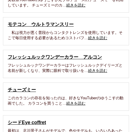
しています。 チューズミーのカ…
続きを読む
モテコン ウルトラマンスリー
私は視力が悪く普段からコンタクトレンズを使用しています。そ
こで毎日使用する必要があるためコストパフ…
続きを読む
フレッシュルックワンデーカラー アルコン
フレッシュルックワンデーカラーはフレッシュルックデイリーズと
名前が新しくなり、実際に眼科で取り扱いを…
続きを読む
チューズミー
このカラコンの存在を知ったのは、好きなYouTuberのゆうこすの動
画でした。 カラコンを買うこと…
続きを読む
シードEye coffret
最初は、北川景子さんがモデルで、色やモデルも、いろいろあった