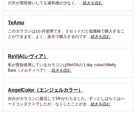
の方が普段使いしても違和感が少なく、…
続きを読む
TeAmo
このカラコンは1か月使用でき、２セットだと低価格で購入するこ
とができます。よく、楽天で購入するのです…
続きを読む
ReVIA(レヴィア）
私が普段使用しているカラコンはReVIAの１day colorのMelty
Bare（メルティベア）…
続きを読む
AngelColor（エンジェルカラー）
自分がカラコンに復活して1年がたちました。ずっとしばらくはハ
ードコンタクトでしたが、なくしたことがき…
続きを読む