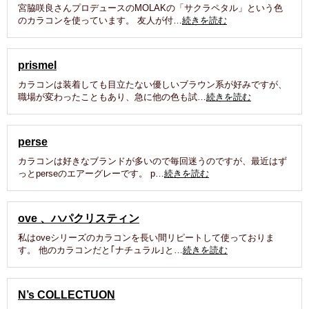
宮脇咲良さんプロデュースのMOLAKの「サクラペタル」という色
のカラコンを使っています。 友人が付…
続きを読む
prismel
カラコンは装着しても目立たない優しいブラウン系が好みですが、
職場が変わったこともあり、急に他の色も試…
続きを読む
perse
カラコンは好きなブランドが多いので毎回迷うのですが、最近はず
っとperseのエアーグレーです。 p…
続きを読む
ove 、ハパクリスティン
私はoveシリーズのカラコンを長い間リピートして使っておりま
す。 他のカラコンだと｢ナチュラル｣と…
続きを読む
N’s COLLECTUON