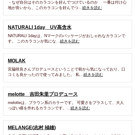
・なぜ自分はそのカラコンを好んでつけているのか 一番は付け心
地が良いから、このカラコンを好んでつ…
続きを読む
NATURALI 1day UV高含水
NATURALI 1dayは、Nマークのパッケージがおしゃれなカラコンで
す。 このカラコンが気にな…
続きを読む
MOLAK
宮脇咲良さんプロデュースということで前から気になっており、口
コミも良かったので使ってみました。 私…
続きを読む
melotte 吉田朱里プロデュース
melotteは、ブラウン系のカラーです。 可愛さをプラスして、大人
っぽい瞳を作れるカラコンです。…
続きを読む
MELANGE(志村 禎雄)