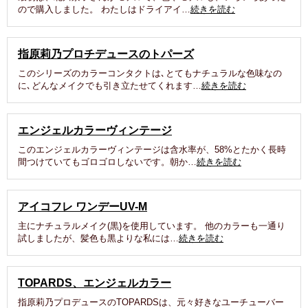
ので購入しました。 わたしはドライアイ…
続きを読む
指原莉乃プロチデュースのトパーズ
このシリーズのカラーコンタクトは､とてもナチュラルな色味なの
に､どんなメイクでも引き立たせてくれます…
続きを読む
エンジェルカラーヴィンテージ
このエンジェルカラーヴィンテージは含水率が、58%とたかく長時
間つけていてもゴロゴロしないです。朝か…
続きを読む
アイコフレ ワンデーUV-M
主にナチュラルメイク(黒)を使用しています。 他のカラーも一通り
試しましたが、髪色も黒よりな私には…
続きを読む
TOPARDS、エンジェルカラー
指原莉乃プロデュースのTOPARDSは、元々好きなユーチューバー