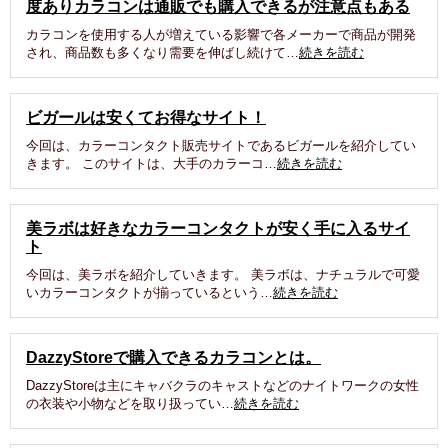
度ありカラコンは通販でも購入できるが注意点もある
カラコンを使用する人が増えている影響で各メーカーで商品が開発
され、商品数も多くなり需要を伸ばし続けて…
続きを読む
ビガールは安くてお得なサイト！
今回は、カラーコンタクト販売サイトであるビガールを紹介してい
きます。 このサイトは、大手のカラーコ…
続きを読む
美ラボは好きなカラーコンタクトが安く手に入るサイ
ト
今回は、美ラボを紹介していきます。 美ラボは、ナチュラルで可愛
いカラーコンタクトが揃っているという…
続きを読む
DazzyStoreで購入できるカラコンとは。
DazzyStoreは主にキャバクラのキャストなどのナイトワークの女性
の衣装や小物などを取り扱ってい…
続きを読む