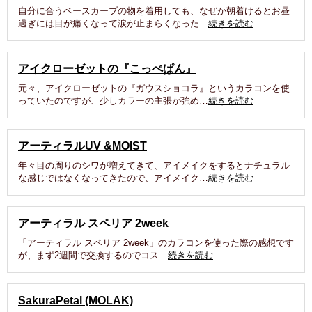
自分に合うベースカーブの物を着用しても、なぜか朝着けるとお昼
過ぎには目が痛くなって涙が止まらくなった…
続きを読む
アイクローゼットの『こっぺぱん』
元々、アイクローゼットの『ガウスショコラ』というカラコンを使
っていたのですが、少しカラーの主張が強め…
続きを読む
アーティラルUV &MOIST
年々目の周りのシワが増えてきて、アイメイクをするとナチュラル
な感じではなくなってきたので、アイメイク…
続きを読む
アーティラル スペリア 2week
「アーティラル スペリア 2week」のカラコンを使った際の感想です
が、まず2週間で交換するのでコス…
続きを読む
SakuraPetal (MOLAK)