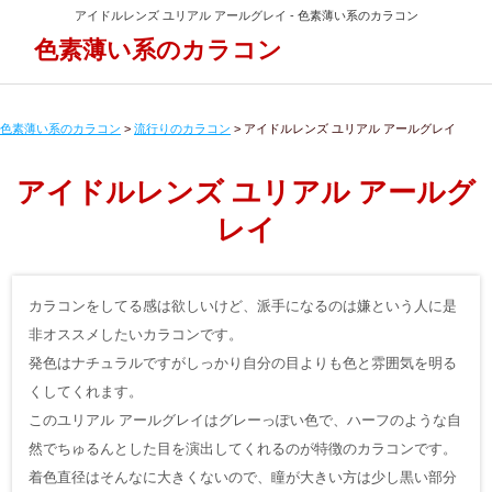
アイドルレンズ ユリアル アールグレイ - 色素薄い系のカラコン
色素薄い系のカラコン
色素薄い系のカラコン
>
流行りのカラコン
>
アイドルレンズ ユリアル アールグレイ
アイドルレンズ ユリアル アールグ
レイ
カラコンをしてる感は欲しいけど、派手になるのは嫌という人に是
非オススメしたいカラコンです。
発色はナチュラルですがしっかり自分の目よりも色と雰囲気を明る
くしてくれます。
このユリアル アールグレイはグレーっぽい色で、ハーフのような自
然でちゅるんとした目を演出してくれるのが特徴のカラコンです。
着色直径はそんなに大きくないので、瞳が大きい方は少し黒い部分