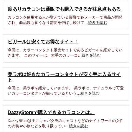
度ありカラコンは通販でも購入できるが注意点もある
カラコンを使用する人が増えている影響で各メーカーで商品が開発
され、商品数も多くなり需要を伸ばし続けて…
続きを読む
ビガールは安くてお得なサイト！
今回は、カラーコンタクト販売サイトであるビガールを紹介してい
きます。 このサイトは、大手のカラーコ…
続きを読む
美ラボは好きなカラーコンタクトが安く手に入るサイ
ト
今回は、美ラボを紹介していきます。 美ラボは、ナチュラルで可愛
いカラーコンタクトが揃っているという…
続きを読む
DazzyStoreで購入できるカラコンとは。
DazzyStoreは主にキャバクラのキャストなどのナイトワークの女性
の衣装や小物などを取り扱ってい…
続きを読む