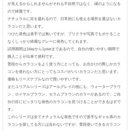
が見えるかもしれませんがそれも不自然ではなく、縁のようになる
ので綺麗です。
ナチュラルに目を盛れるので、日常的にも使える場所を選ばないカ
ラコンだと思います。
つけた発色は派手では無いですが、プリクラや写真でもボケること
なくしっかり綺麗なグレーに発色してくれます。
試用期間は1dayから1yearまであるので、自分の使いやすい期間で
購入ことが出来て便利です。
普段からカラコンをよく使う方にとっても、お出かけの際しかカラ
コンを使わない方にとってもコスパがいいカラコンだと思います。
価格もリーズナブルなので買いやすいです。
またユリアルシリーズはアールグレイの他にも、ウォーターブラウ
ン、ロイヤルブラウン、セラムブラウンのカラーがあるので、ご自
分の目にピッタリな発色のカラコンを見つけることができるはずで
す。
このシリーズは全てナチュラルな発色ですので派手なギャル系のカ
ラコンを探してる方には合わないですが、普段使いできるカラコン