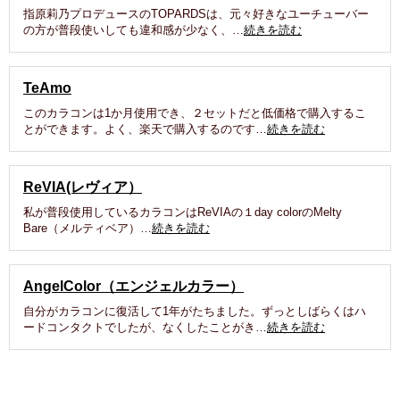
指原莉乃プロデュースのTOPARDSは、元々好きなユーチューバー
の方が普段使いしても違和感が少なく、…
続きを読む
TeAmo
このカラコンは1か月使用でき、２セットだと低価格で購入するこ
とができます。よく、楽天で購入するのです…
続きを読む
ReVIA(レヴィア）
私が普段使用しているカラコンはReVIAの１day colorのMelty
Bare（メルティベア）…
続きを読む
AngelColor（エンジェルカラー）
自分がカラコンに復活して1年がたちました。ずっとしばらくはハ
ードコンタクトでしたが、なくしたことがき…
続きを読む