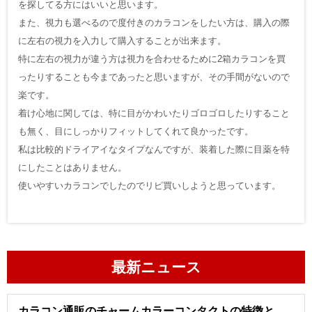
を探してる方にはいいと思います。
また、視力も選べるので度付きのカラコンをしたい方は、購入の際
に左右の視力を入力して購入することが出来ます。
特に左右の視力が違う方は視力を合わせるために2箱カラコンを買
ったりすることも今まであったと思いますが、その手間がないので
楽です。
着け心地に関しては、特に目がかわいたりゴロゴロしたりすること
も無く、目にしっかりフィットしてくれて良かったです。
私は比較的ドライアイなタイプなんですが、装着した際に目薬を特
にしたことはありません。
使いやすいカラコンでしたのでリピ買いしようと思っています。
最新ニュース
カラコン通販のチャームカラーコンタクトの特徴と