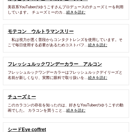
美容系YouTuberのゆうこすさんプロデュースのチューズミーを利用
しています。 チューズミーのカ…
続きを読む
モテコン ウルトラマンスリー
私は視力が悪く普段からコンタクトレンズを使用しています。そ
こで毎日使用する必要があるためコストパフ…
続きを読む
フレッシュルックワンデーカラー アルコン
フレッシュルックワンデーカラーはフレッシュルックデイリーズと
名前が新しくなり、実際に眼科で取り扱いを…
続きを読む
チューズミー
このカラコンの存在を知ったのは、好きなYouTuberのゆうこすの動
画でした。 カラコンを買うこと…
続きを読む
シードEye coffret