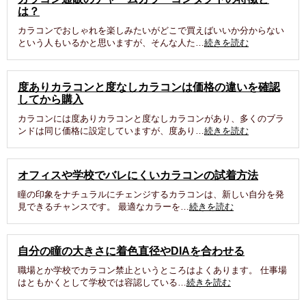
は？
カラコンでおしゃれを楽しみたいがどこで買えばいいか分からない
という人もいるかと思いますが、そんな人た…
続きを読む
度ありカラコンと度なしカラコンは価格の違いを確認
してから購入
カラコンには度ありカラコンと度なしカラコンがあり、多くのブラ
ンドは同じ価格に設定していますが、度あり…
続きを読む
オフィスや学校でバレにくいカラコンの試着方法
瞳の印象をナチュラルにチェンジするカラコンは、新しい自分を発
見できるチャンスです。 最適なカラーを…
続きを読む
自分の瞳の大きさに着色直径やDIAを合わせる
職場とか学校でカラコン禁止というところはよくあります。 仕事場
はともかくとして学校では容認している…
続きを読む