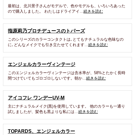
最初は、北川景子さんがモデルで、色やモデルも、いろいろあった
ので購入しました。 わたしはドライアイ…
続きを読む
指原莉乃プロチデュースのトパーズ
このシリーズのカラーコンタクトは､とてもナチュラルな色味なの
に､どんなメイクでも引き立たせてくれます…
続きを読む
エンジェルカラーヴィンテージ
このエンジェルカラーヴィンテージは含水率が、58%とたかく長時
間つけていてもゴロゴロしないです。朝か…
続きを読む
アイコフレ ワンデーUV-M
主にナチュラルメイク(黒)を使用しています。 他のカラーも一通り
試しましたが、髪色も黒よりな私には…
続きを読む
TOPARDS、エンジェルカラー