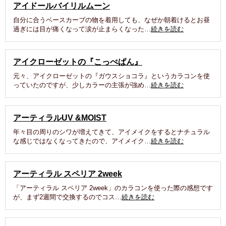
アイドールバイリルムーン
自分に合うベースカーブの物を着用しても、なぜか朝着けるとお昼
過ぎには目が痛くなって涙が止まらくなった…
続きを読む
アイクローゼットの『こっぺぱん』
元々、アイクローゼットの『ガウスショコラ』というカラコンを使
っていたのですが、少しカラーの主張が強め…
続きを読む
アーティラルUV &MOIST
年々目の周りのシワが増えてきて、アイメイクをするとナチュラル
な感じではなくなってきたので、アイメイク…
続きを読む
アーティラル スペリア 2week
「アーティラル スペリア 2week」のカラコンを使った際の感想です
が、まず2週間で交換するのでコス…
続きを読む