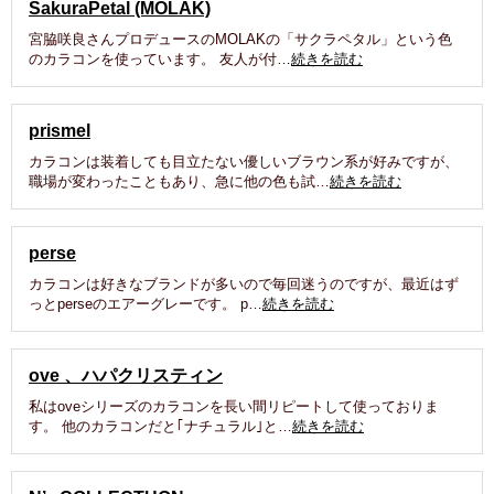
SakuraPetal (MOLAK)
宮脇咲良さんプロデュースのMOLAKの「サクラペタル」という色
のカラコンを使っています。 友人が付…
続きを読む
prismel
カラコンは装着しても目立たない優しいブラウン系が好みですが、
職場が変わったこともあり、急に他の色も試…
続きを読む
perse
カラコンは好きなブランドが多いので毎回迷うのですが、最近はず
っとperseのエアーグレーです。 p…
続きを読む
ove 、ハパクリスティン
私はoveシリーズのカラコンを長い間リピートして使っておりま
す。 他のカラコンだと｢ナチュラル｣と…
続きを読む