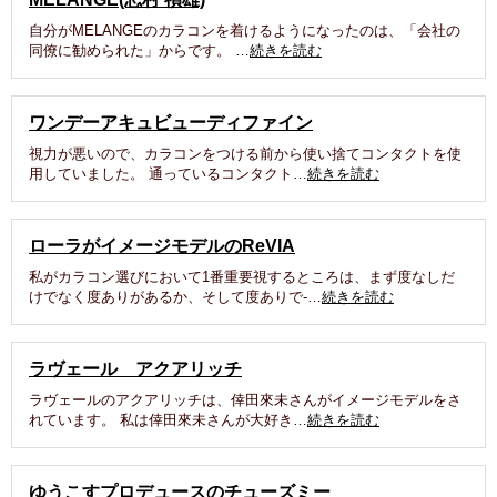
自分がMELANGEのカラコンを着けるようになったのは、「会社の
同僚に勧められた」からです。 …
続きを読む
ワンデーアキュビューディファイン
視力が悪いので、カラコンをつける前から使い捨てコンタクトを使
用していました。 通っているコンタクト…
続きを読む
ローラがイメージモデルのReVIA
私がカラコン選びにおいて1番重要視するところは、まず度なしだ
けでなく度ありがあるか、そして度ありで-…
続きを読む
ラヴェール アクアリッチ
ラヴェールのアクアリッチは、倖田來未さんがイメージモデルをさ
れています。 私は倖田來未さんが大好き…
続きを読む
ゆうこすプロデュースのチューズミー