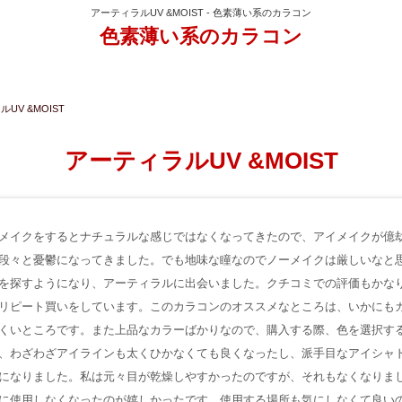
アーティラルUV &MOIST - 色素薄い系のカラコン
色素薄い系のカラコン
UV &MOIST
アーティラルUV &MOIST
メイクをするとナチュラルな感じではなくなってきたので、アイメイクが億
段々と憂鬱になってきました。でも地味な瞳なのでノーメイクは厳しいなと
を探すようになり、アーティラルに出会いました。クチコミでの評価もかな
リピート買いをしています。このカラコンのオススメなところは、いかにも
くいところです。また上品なカラーばかりなので、購入する際、色を選択す
、わざわざアイラインも太くひかなくても良くなったし、派手目なアイシャ
になりました。私は元々目が乾燥しやすかったのですが、それもなくなりま
に使用しなくなったのが嬉しかったです。使用する場所も気にしなくて良いの