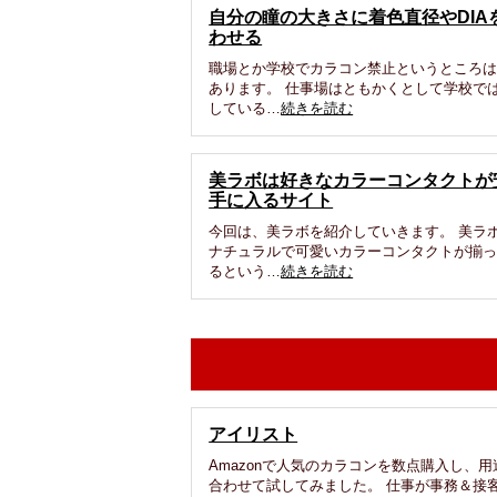
自分の瞳の大きさに着色直径やDIA
わせる
職場とか学校でカラコン禁止というところ
あります。 仕事場はともかくとして学校で
している…
続きを読む
美ラボは好きなカラーコンタクトが
手に入るサイト
今回は、美ラボを紹介していきます。 美ラ
ナチュラルで可愛いカラーコンタクトが揃
るという…
続きを読む
アイリスト
Amazonで人気のカラコンを数点購入し、用
合わせて試してみました。 仕事が事務＆接