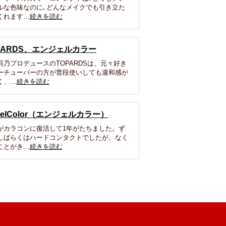
ルな色味なのに､どんなメイクでも引き立た
くれます…
続きを読む
PARDS、エンジェルカラー
莉乃プロデュースのTOPARDSは、元々好き
ーチューバーの方が普段使いしても違和感が
く、…
続きを読む
gelColor（エンジェルカラー）
がカラコンに復活して1年がたちました。ず
しばらくはハードコンタクトでしたが、なく
ことがき…
続きを読む