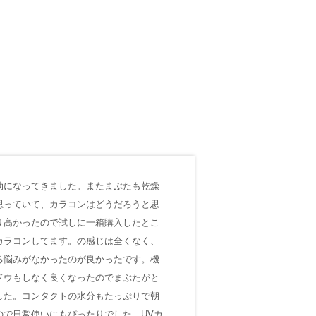
劫になってきました。またまぶたも乾燥
思っていて、カラコンはどうだろうと思
り高かったので試しに一箱購入したとこ
カラコンしてます。の感じは全くなく、
る悩みがなかったのが良かったです。機
ドウもしなく良くなったのでまぶたがと
した。コンタクトの水分もたっぷりで朝
で日常使いにもぴったりでした。UVカ