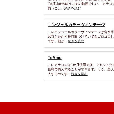
YouTuberのゆうこすの動画でした。 カラコ
買うこと…
続きを読む
エンジェルカラーヴィンテージ
このエンジェルカラーヴィンテージは含水
58%とたかく長時間つけていてもゴロゴロ
です。朝か…
続きを読む
TeAmo
このカラコンは1か月使用でき、２セットだ
価格で購入することができます。よく、楽
入するのです…
続きを読む