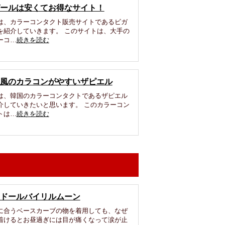
ールは安くてお得なサイト！
は、カラーコンタクト販売サイトであるビガ
を紹介していきます。 このサイトは、大手の
ーコ…
続きを読む
風のカラコンがやすいザピエル
は、韓国のカラーコンタクトであるザピエル
介していきたいと思います。 このカラーコン
トは…
続きを読む
ドールバイリルムーン
に合うベースカーブの物を着用しても、なぜ
着けるとお昼過ぎには目が痛くなって涙が止