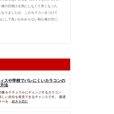
、瞳の日焼けを気にしなくて良くなった
になりましたが、このカラコンをつけて
れにして良いかわからない初心者の方に
ィスや学校でバレにくいカラコンの
方法
印象をナチュラルにチェンジするカラコン
新しい自分を発見できるチャンスです。 最適
ラーを…
続きを読む