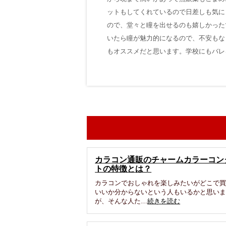
ットもしてくれているので日差しも気に
ので、堂々と瞳を出せるのも嬉しかった
いたら瞳が魅力的になるので、不安もな
もオススメだと思います。学校にもバレ
カラコン通販のチャームカラーコン
トの特徴とは？
カラコンでおしゃれを楽しみたいがどこで
いいか分からないという人もいるかと思い
が、そんな人た…
続きを読む