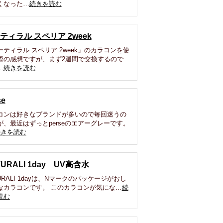
くなった…
続きを読む
ティラル スペリア 2week
ーティラル スペリア 2week」のカラコンを使
際の感想ですが、まず2週間で交換するので
…
続きを読む
se
コンは好きなブランドが多いので毎回迷うの
が、最近はずっとperseのエアーグレーです。
続きを読む
TURALI 1day UV高含水
URALI 1dayは、Nマークのパッケージがおし
なカラコンです。 このカラコンが気にな…
続
読む