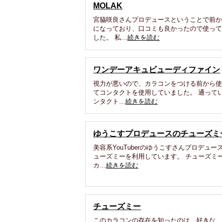
MOLAK
宮脇咲良さんプロデュースということで前
になっており、口コミも良かったので使っ
した。 私…
続きを読む
ワンデーアキュビューディファイン
視力が悪いので、カラコンをつける前から
てコンタクトを使用していました。 通って
ンタクト…
続きを読む
ゆうこすプロデュースのチューズミ
美容系YouTuberのゆうこすさんプロデュー
ューズミーを利用しています。 チューズミ
カ…
続きを読む
チューズミー
このカラコンの存在を知ったのは、好きな