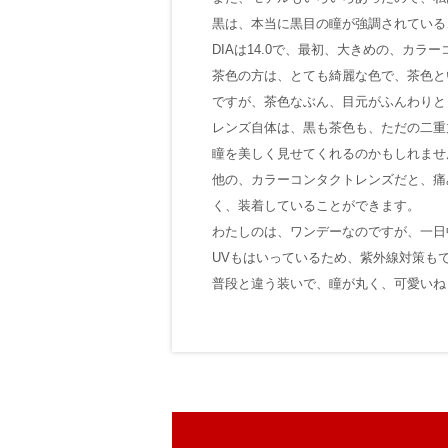
黒は、本当に黒目の瞳が強調されている
DIAは14.0で、最初、大きめの、カ
茶色の方は、とても綺麗な色で、茶色と
ですが、茶色なぶん、目元がふんわりと
レンズ自体は、黒も茶色も、ただの二重
瞳を美しく見せてくれるのかもしれませ
他の、カラーコンタクトレンズだと、痛
く、装着していることができます。
わたしのは、ワンデーなのですが、一日
UVもはいっているため、紫外線対策も
普段と違う装いで、瞳が丸く、可愛いね