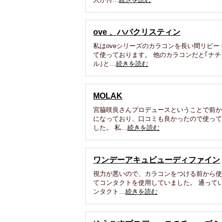
ove 、ハパクリスティン
私はoveシリーズのカラコンを長い間リピー
て使っております。 他のカラコンだと｢ナチ
ル｣と…
続きを読む
MOLAK
宮脇咲良さんプロデュースということで前
になっており、口コミも良かったので使っ
した。 私…
続きを読む
ワンデーアキュビューディファイン
視力が悪いので、カラコンをつける前から
てコンタクトを使用していました。 通って
ンタクト…
続きを読む