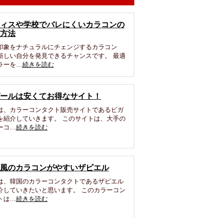
ィスや学校でバレにくいカラコンの
方法
印象をナチュラルにチェンジするカラコン
新しい自分を発見できるチャンスです。 最適
ラーを…
続きを読む
ールは安くてお得なサイト！
は、カラーコンタクト販売サイトであるビガ
を紹介していきます。 このサイトは、大手の
ーコ…
続きを読む
風のカラコンがやすいザピエル
は、韓国のカラーコンタクトであるザピエル
介していきたいと思います。 このカラーコン
トは…
続きを読む