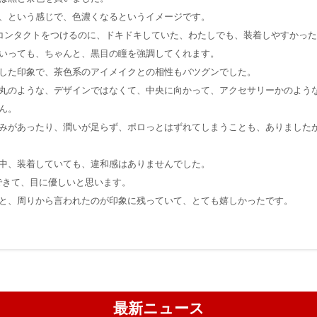
、という感じで、色濃くなるというイメージです。
ラーコンタクトをつけるのに、ドキドキしていた、わたしでも、装着しやすかっ
いっても、ちゃんと、黒目の瞳を強調してくれます。
した印象で、茶色系のアイメイクとの相性もバツグンでした。
丸のような、デザインではなくて、中央に向かって、アクセサリーかのよう
ん。
みがあったり、潤いが足らず、ポロっとはずれてしまうことも、ありました
中、装着していても、違和感はありませんでした。
できて、目に優しいと思います。
と、周りから言われたのが印象に残っていて、とても嬉しかったです。
最新ニュース