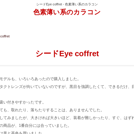
シードEye coffret - 色素薄い系のカラコン
色素薄い系のカラコン
offret
シードEye coffret
モデルも、いろいろあったので購入しました。
タクトレンズが向いていないのですが、黒目を強調したくて、できるだけ、
吸い付きやすかったです。
ても、取れたり、落ちたりすることは、ありませんでした。
してみましたが、大きければ大きいほど、装着が難しかったり、すぐ、はず
の商品が、1番自分には合っていました。
は黒と茶色を買いました。