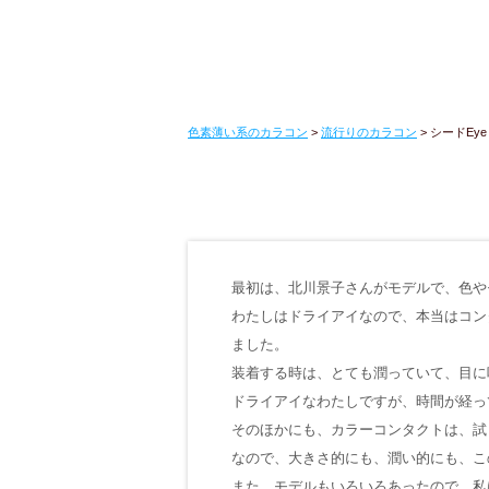
色素薄い系のカラコン
>
流行りのカラコン
>
シードEye c
最初は、北川景子さんがモデルで、色や
わたしはドライアイなので、本当はコン
ました。
装着する時は、とても潤っていて、目に
ドライアイなわたしですが、時間が経っ
そのほかにも、カラーコンタクトは、試
なので、大きさ的にも、潤い的にも、こ
また、モデルもいろいろあったので、私