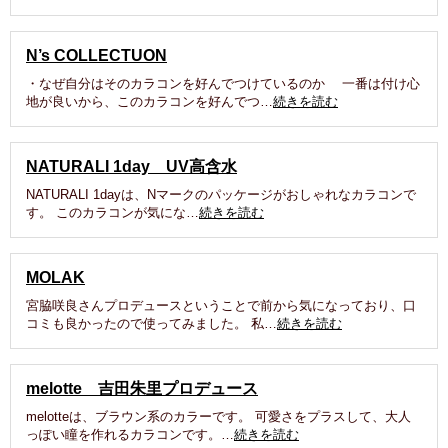
N’s COLLECTUON
・なぜ自分はそのカラコンを好んでつけているのか 一番は付け心
地が良いから、このカラコンを好んでつ…
続きを読む
NATURALI 1day UV高含水
NATURALI 1dayは、Nマークのパッケージがおしゃれなカラコンで
す。 このカラコンが気にな…
続きを読む
MOLAK
宮脇咲良さんプロデュースということで前から気になっており、口
コミも良かったので使ってみました。 私…
続きを読む
melotte 吉田朱里プロデュース
melotteは、ブラウン系のカラーです。 可愛さをプラスして、大人
っぽい瞳を作れるカラコンです。…
続きを読む