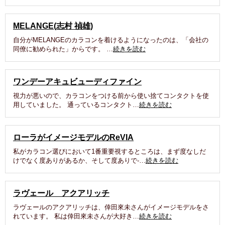
MELANGE(志村 禎雄)
自分がMELANGEのカラコンを着けるようになったのは、「会社の
同僚に勧められた」からです。 …
続きを読む
ワンデーアキュビューディファイン
視力が悪いので、カラコンをつける前から使い捨てコンタクトを使
用していました。 通っているコンタクト…
続きを読む
ローラがイメージモデルのReVIA
私がカラコン選びにおいて1番重要視するところは、まず度なしだ
けでなく度ありがあるか、そして度ありで-…
続きを読む
ラヴェール アクアリッチ
ラヴェールのアクアリッチは、倖田來未さんがイメージモデルをさ
れています。 私は倖田來未さんが大好き…
続きを読む