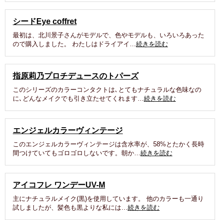
シードEye coffret
最初は、北川景子さんがモデルで、色やモデルも、いろいろあった
ので購入しました。 わたしはドライアイ…
続きを読む
指原莉乃プロチデュースのトパーズ
このシリーズのカラーコンタクトは､とてもナチュラルな色味なの
に､どんなメイクでも引き立たせてくれます…
続きを読む
エンジェルカラーヴィンテージ
このエンジェルカラーヴィンテージは含水率が、58%とたかく長時
間つけていてもゴロゴロしないです。朝か…
続きを読む
アイコフレ ワンデーUV-M
主にナチュラルメイク(黒)を使用しています。 他のカラーも一通り
試しましたが、髪色も黒よりな私には…
続きを読む