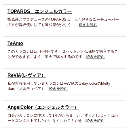
TOPARDS、エンジェルカラー
指原莉乃プロデュースのTOPARDSは、元々好きなユーチューバー
の方が普段使いしても違和感が少なく、…
続きを読む
TeAmo
このカラコンは1か月使用でき、２セットだと低価格で購入するこ
とができます。よく、楽天で購入するのです…
続きを読む
ReVIA(レヴィア）
私が普段使用しているカラコンはReVIAの１day colorのMelty
Bare（メルティベア）…
続きを読む
AngelColor（エンジェルカラー）
自分がカラコンに復活して1年がたちました。ずっとしばらくはハ
ードコンタクトでしたが、なくしたことがき…
続きを読む