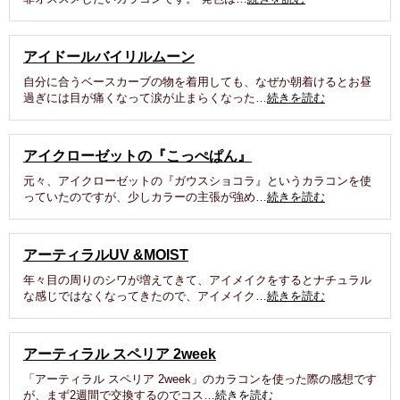
アイドールバイリルムーン
自分に合うベースカーブの物を着用しても、なぜか朝着けるとお昼
過ぎには目が痛くなって涙が止まらくなった…
続きを読む
アイクローゼットの『こっぺぱん』
元々、アイクローゼットの『ガウスショコラ』というカラコンを使
っていたのですが、少しカラーの主張が強め…
続きを読む
アーティラルUV &MOIST
年々目の周りのシワが増えてきて、アイメイクをするとナチュラル
な感じではなくなってきたので、アイメイク…
続きを読む
アーティラル スペリア 2week
「アーティラル スペリア 2week」のカラコンを使った際の感想です
が、まず2週間で交換するのでコス…
続きを読む