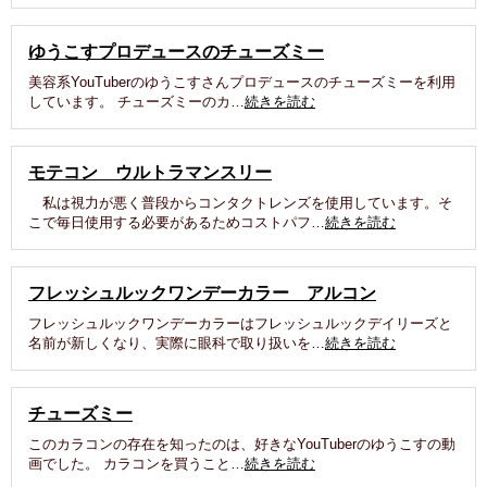
ゆうこすプロデュースのチューズミー
美容系YouTuberのゆうこすさんプロデュースのチューズミーを利用
しています。 チューズミーのカ…
続きを読む
モテコン ウルトラマンスリー
私は視力が悪く普段からコンタクトレンズを使用しています。そ
こで毎日使用する必要があるためコストパフ…
続きを読む
フレッシュルックワンデーカラー アルコン
フレッシュルックワンデーカラーはフレッシュルックデイリーズと
名前が新しくなり、実際に眼科で取り扱いを…
続きを読む
チューズミー
このカラコンの存在を知ったのは、好きなYouTuberのゆうこすの動
画でした。 カラコンを買うこと…
続きを読む