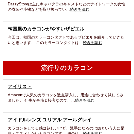
DazzyStoreは主にキャバクラのキャストなどのナイトワークの女性
の衣装や小物などを取り扱ってい…
続きを読む
韓国風のカラコンがやすいザピエル
今回は、韓国のカラーコンタクトであるザピエルを紹介していきた
いと思います。 このカラーコンタクトは…
続きを読む
流行りのカラコン
アイリスト
Amazonで人気のカラコンを数点購入し、用途に合わせて試してみ
ました。 仕事が事務＆接客なので、…
続きを読む
アイドルレンズ ユリアル アールグレイ
カラコンをしてる感は欲しいけど、派手になるのは嫌という人に是
非オススメしたいカラコンです。 発色は…
続きを読む