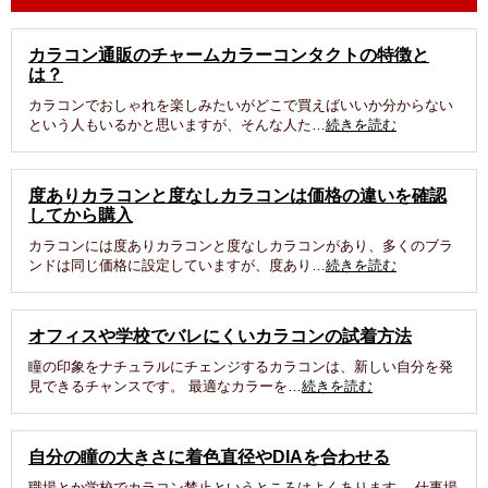
カラコン通販のチャームカラーコンタクトの特徴と
は？
カラコンでおしゃれを楽しみたいがどこで買えばいいか分からない
という人もいるかと思いますが、そんな人た…
続きを読む
度ありカラコンと度なしカラコンは価格の違いを確認
してから購入
カラコンには度ありカラコンと度なしカラコンがあり、多くのブラ
ンドは同じ価格に設定していますが、度あり…
続きを読む
オフィスや学校でバレにくいカラコンの試着方法
瞳の印象をナチュラルにチェンジするカラコンは、新しい自分を発
見できるチャンスです。 最適なカラーを…
続きを読む
自分の瞳の大きさに着色直径やDIAを合わせる
職場とか学校でカラコン禁止というところはよくあります。 仕事場