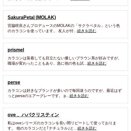
SakuraPetal (MOLAK)
宮脇咲良さんプロデュースのMOLAKの「サクラペタル」という色
のカラコンを使っています。 友人が付…
続きを読む
prismel
カラコンは装着しても目立たない優しいブラウン系が好みですが、
職場が変わったこともあり、急に他の色も試…
続きを読む
perse
カラコンは好きなブランドが多いので毎回迷うのですが、最近はず
っとperseのエアーグレーです。 p…
続きを読む
ove 、ハパクリスティン
私はoveシリーズのカラコンを長い間リピートして使っておりま
す。 他のカラコンだと｢ナチュラル｣と…
続きを読む