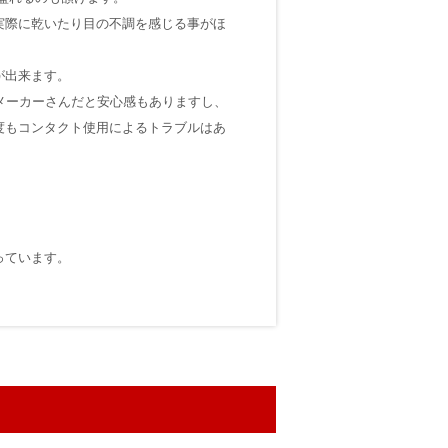
実際に乾いたり目の不調を感じる事がほ
が出来ます。
メーカーさんだと安心感もありますし、
度もコンタクト使用によるトラブルはあ
っています。