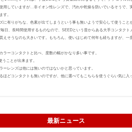
使用していますが…非イオン性レンズで、汚れや乾燥を防いでいるそうで、
ます。
ズに有りがちな、色素が出てしまうという事も無いようで安心して使うこと
ぼ毎日、長時間使用するものなので、SEEDという昔からある大手コンタクト
貰えそうなのも大きいです。もちろん、使いはじめて何年も経ちますが、一
カラーコンタクトと比べ、度数の幅がかなり多い事です。
も使うことが出来ます。
ラーレンズは他には無いのではないかと思っています。
るほどコンタクトも無いのですが、他に選べてもこちらを使うぐらい気に入
最新ニュース