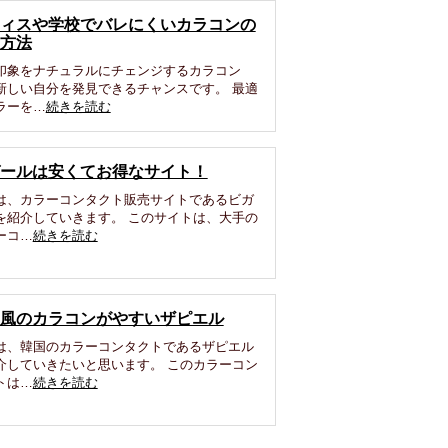
ィスや学校でバレにくいカラコンの
方法
印象をナチュラルにチェンジするカラコン
新しい自分を発見できるチャンスです。 最適
ラーを…
続きを読む
ールは安くてお得なサイト！
は、カラーコンタクト販売サイトであるビガ
を紹介していきます。 このサイトは、大手の
ーコ…
続きを読む
風のカラコンがやすいザピエル
は、韓国のカラーコンタクトであるザピエル
介していきたいと思います。 このカラーコン
トは…
続きを読む