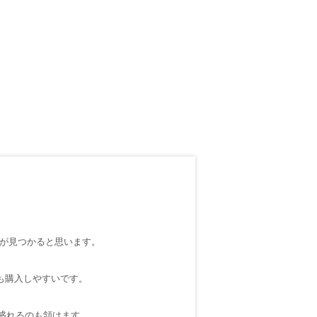
。
のが見つかると思います。
も購入しやすいです。
に盛れるのも頷けます。