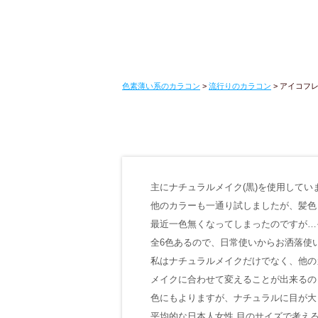
色素薄い系のカラコン
>
流行りのカラコン
>
アイコフレ
主にナチュラルメイク(黒)を使用してい
他のカラーも一通り試しましたが、髪色
最近一色無くなってしまったのですが…
全6色あるので、日常使いからお洒落使
私はナチュラルメイクだけでなく、他の
メイクに合わせて変えることが出来るの
色にもよりますが、ナチュラルに目が大
平均的な日本人女性 目のサイズで考える