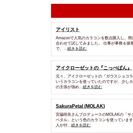
アイリスト
Amazonで人気のカラコンを数点購入し、用
合わせて試してみました。 仕事が事務＆接
で、…
続きを読む
アイクローゼットの『こっぺぱん』
元々、アイクローゼットの『ガウスショコ
いうカラコンを使っていたのですが、少し
の主張が強め…
続きを読む
SakuraPetal (MOLAK)
宮脇咲良さんプロデュースのMOLAKの「サ
ペタル」という色のカラコンを使っています
人が付…
続きを読む