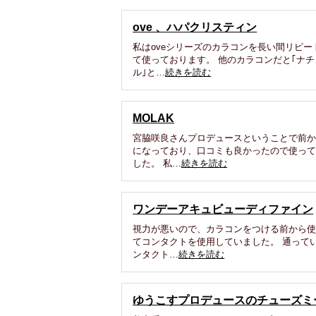
ove 、ハパクリスティン
私はoveシリーズのカラコンを長い間リピー
て使っております。 他のカラコンだと｢ナチ
ル｣と…
続きを読む
MOLAK
宮脇咲良さんプロデュースということで前
になっており、口コミも良かったので使っ
した。 私…
続きを読む
ワンデーアキュビューディファイン
視力が悪いので、カラコンをつける前から
てコンタクトを使用していました。 通って
ンタクト…
続きを読む
ゆうこすプロデュースのチューズミ