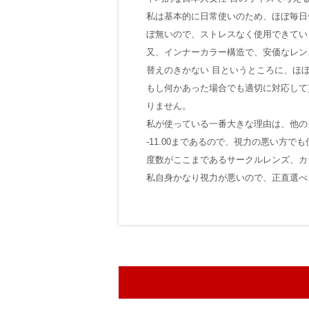
私は基本的に日常使いのため、ほぼ毎日
ぼ無いので、ストレスなく使用できてい
又、インナーカラー構造で、安価なレン
替えのきかない 目というところに、ほ
もし何かあった場合でも適切に対応して
りません。
私が使っている一番大きな理由は、他の
-11.00まであるので、視力の悪い方で
度数がここまであるサークルレンズ、カ
私自身かなり視力が悪いので、正直選べ