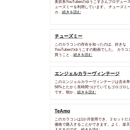
美容系YouTuberのゆうこすさんプロデュー
ューズミーを利用しています。 チューズミ
カ…
続きを読む
チューズミー
このカラコンの存在を知ったのは、好きな
YouTuberのゆうこすの動画でした。 カラコ
買うこと…
続きを読む
エンジェルカラーヴィンテージ
このエンジェルカラーヴィンテージは含水
58%とたかく長時間つけていてもゴロゴロ
です。朝か…
続きを読む
TeAmo
このカラコンは1か月使用でき、２セットだ
価格で購入することができます。よく、楽
入するのです…
続きを読む